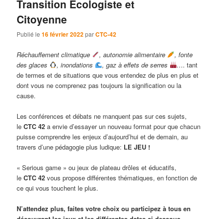
Transition Ecologiste et
Citoyenne
Publié le
16 février 2022
par
CTC-42
Réchauffement climatique
, autonomie alimentaire
, fonte
des glaces
, inondations
, gaz à effets de serres
…. tant
de termes et de situations que vous entendez de plus en plus et
dont vous ne comprenez pas toujours la signification ou la
cause.
Les conférences et débats ne manquent pas sur ces sujets,
le
CTC 42
a envie d’essayer un nouveau format pour que chacun
puisse comprendre les enjeux d’aujourd’hui et de demain, au
travers d’une pédagogie plus ludique:
LE JEU !
« Serious game » ou jeux de plateau drôles et éducatifs,
le
CTC 42
vous propose différentes thématiques, en fonction de
ce qui vous touchent le plus.
N’attendez plus, faites votre choix ou participez à tous en
découvrant les jeux et les différentes dates ci-dessous
.